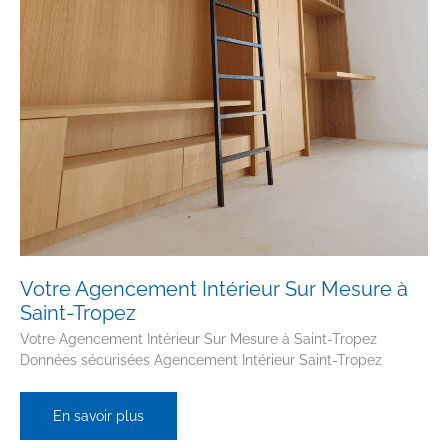
Votre Agencement Intérieur Sur Mesure à
Saint-Tropez
Votre Agencement Intérieur Sur Mesure à Saint-Tropez
Données sécurisées Agencement Intérieur Saint-Tropez
Votre
En savoir plus
Agencement
Intérieur