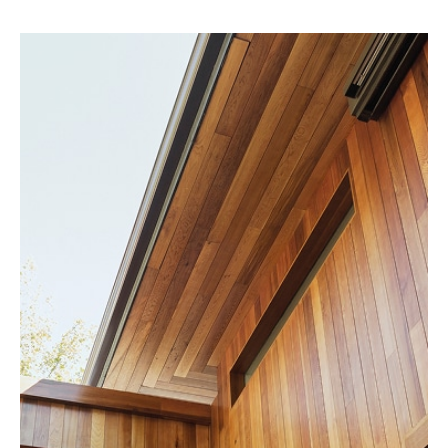
:
Vos
Projets
Bois
sur
Mesure