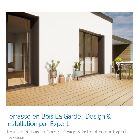
Sur
Mesure
à
Saint-
Tropez
Terrasse en Bois La Garde : Design &
Installation par Expert
Terrasse en Bois La Garde : Design & Installation par Expert
Données