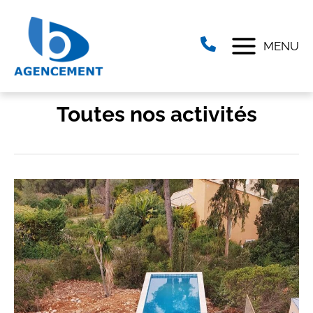
Aller
au
contenu
MENU
Toutes nos activités