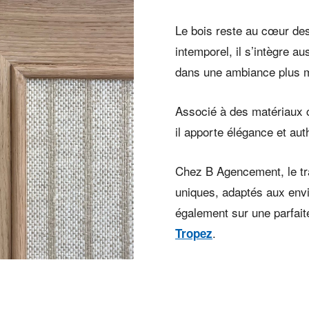
Le bois reste au cœur des
intemporel, il s’intègre 
dans une ambiance plus 
Associé à des matériaux c
il apporte élégance et aut
Chez B Agencement, le tra
uniques, adaptés aux envi
également sur une parfait
.
Tropez