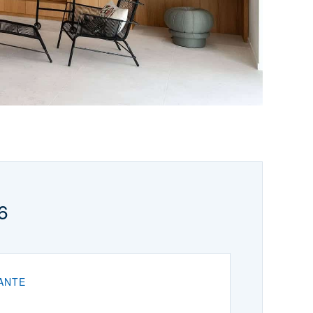
6
ANTE