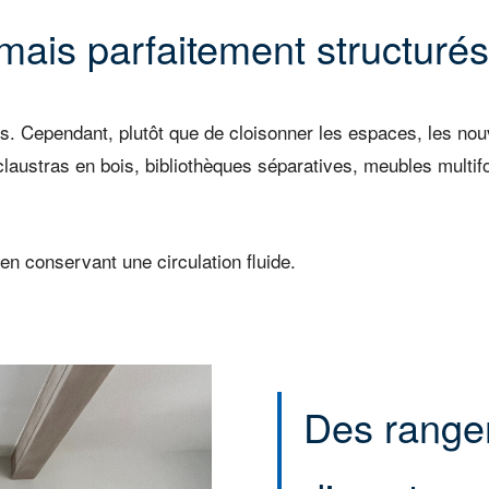
ais parfaitement structurés
s. Cependant, plutôt que de cloisonner les espaces, les nouv
austras en bois, bibliothèques séparatives, meubles multifo
en conservant une circulation fluide.
Des range