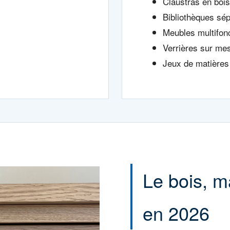
Claustras en bois
Bibliothèques sép
Meubles multifon
Verrières sur me
Jeux de matières
Le bois, m
en 2026