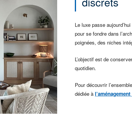
discrets
Le luxe passe aujourd’hui
pour se fondre dans l’arc
poignées, des niches inté
L’objectif est de conserver
quotidien.
Pour découvrir l’ensemble
dédiée à
l’aménagement i