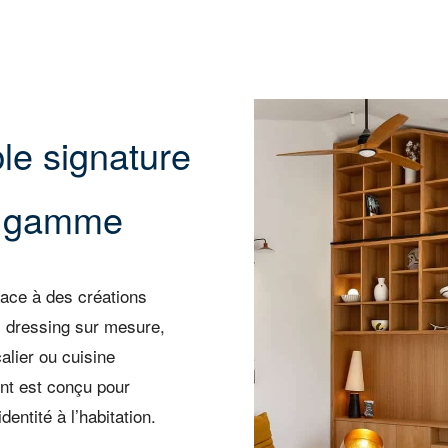
le signature
de gamme
ace à des créations
, dressing sur mesure,
lier ou cuisine
nt est conçu pour
entité à l’habitation.