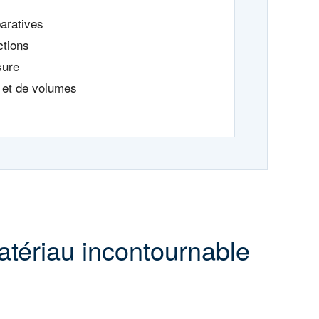
aratives
ctions
sure
 et de volumes
atériau incontournable