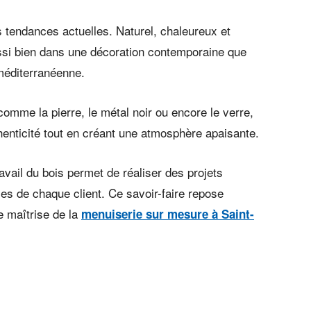
 tendances actuelles. Naturel, chaleureux et
aussi bien dans une décoration contemporaine que
méditerranéenne.
omme la pierre, le métal noir ou encore le verre,
henticité tout en créant une atmosphère apaisante.
vail du bois permet de réaliser des projets
es de chaque client. Ce savoir-faire repose
e maîtrise de la
menuiserie sur mesure à Saint-