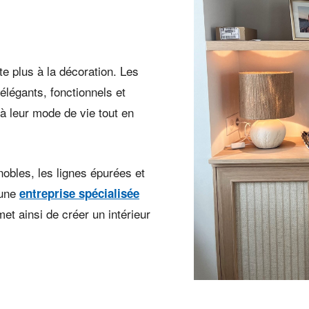
te plus à la décoration. Les
légants, fonctionnels et
à leur mode de vie tout en
nobles, les lignes épurées et
 une
entreprise spécialisée
et ainsi de créer un intérieur