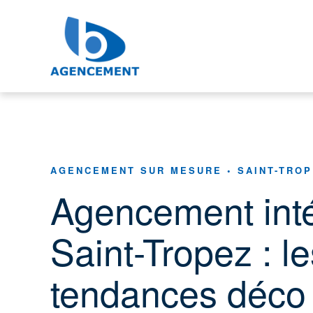
Aller
au
contenu
AGENCEMENT SUR MESURE • SAINT-TROP
Agencement inté
Saint-Tropez : le
tendances déco